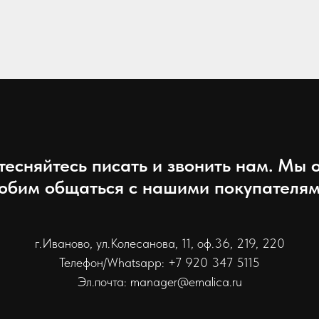
тесняйтесь писать и звонить нам. Мы 
юбим общаться с нашими покупателям
г.Иваново, ул.Колесанова, 11, оф.36, 219, 220
Телефон/Whatsapp: +7 920 347 5115
Эл.почта: manager@emalica.ru