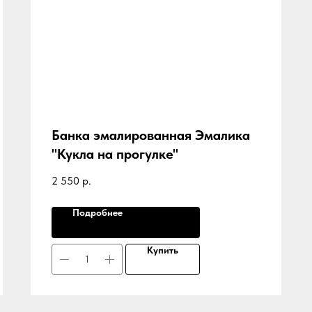
Банка эмалированная Эмалика
"Кукла на прогулке"
2 550
р.
Подробнее
Купить