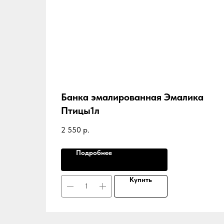
Банка эмалированная Эмалика
Птицы1л
2 550
р.
Подробнее
Купить