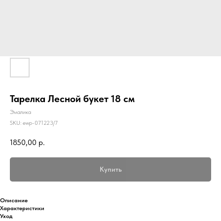
Тарелка Лесной букет 18 см
Эмалика
SKU:
ewp-071223/7
1850,00
р.
Купить
Описание
Характеристики
Уход