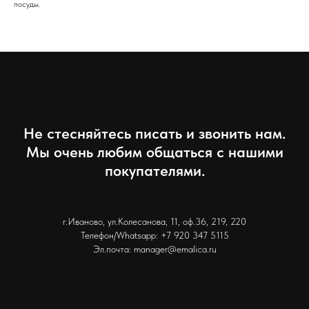
посуды.
Не стесняйтесь писать и звонить нам.
Мы очень любим общаться с нашими
покупателями.
г.Иваново, ул.Колесанова, 11, оф.36, 219, 220
Телефон/Whatsapp: +7 920 347 5115
Эл.почта: manager@emalica.ru