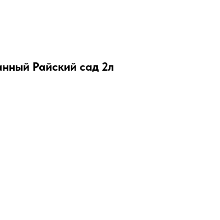
Информация для покупателей
Контакты
нный Райский сад 2л