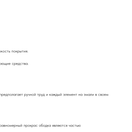
ркость покрытия.
оющие средства.
предполагает ручной труд и каждый элемент на эмали в своем
еравномерный прокрас ободка являются частью